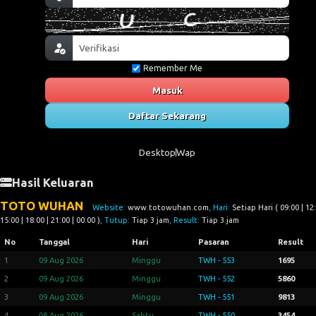
Remember Me
Masuk
Daftar Sekarang
Desktop
Wap
Hasil Keluaran
TOTO WUHAN
Website:
www.totowuhan.com
, Hari:
Setiap Hari ( 09:00 | 12:
15:00 | 18:00 | 21:00 | 00:00 )
, Tutup:
Tiap 3 jam
, Result:
Tiap 3 jam
No
Tanggal
Hari
Pasaran
Result
1
09 Aug 2026
Minggu
TWH - 553
1695
2
09 Aug 2026
Minggu
TWH - 552
5860
3
09 Aug 2026
Minggu
TWH - 551
9813
4
08 Aug 2026
Sabtu
TWH - 550
3454