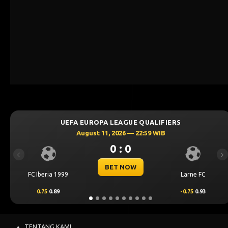
UEFA EUROPA LEAGUE QUALIFIERS
August 11, 2026 — 22:59 WIB
0 : 0
Previous
Ne
BET NOW
FC Iberia 1999
Larne FC
0.75
0.89
-0.75
0.93
TENTANG KAMI